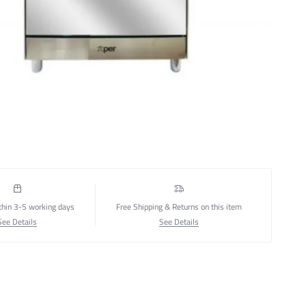
thin 3-5 working days
Free Shipping & Returns on this item
See Details
See Details