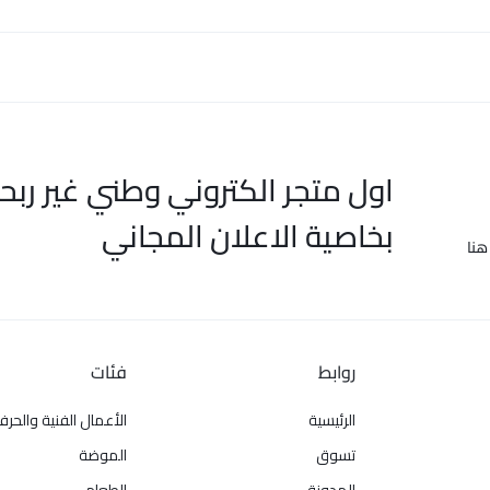
اول متجر الكتروني وطني غير ربح
بخاصية الاعلان المجاني
هنا
روابط
فئات
الرئيسية
الأعمال الفنية والحرف
تسوق
الموضة
المدونة
الطعام