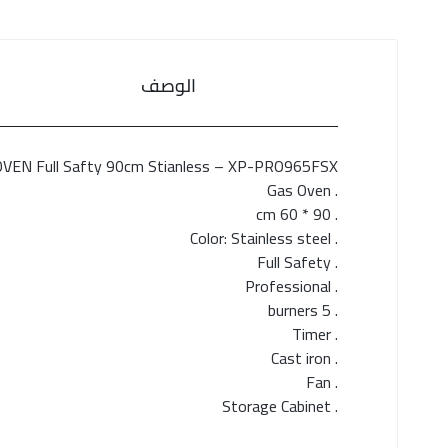
الوصف
VEN Full Safty 90cm Stianless – XP-PRO965FSX
. Gas Oven
. 90 * 60 cm
. Color: Stainless steel
. Full Safety
. Professional
. 5 burners
. Timer
. Cast iron
. Fan
. Storage Cabinet