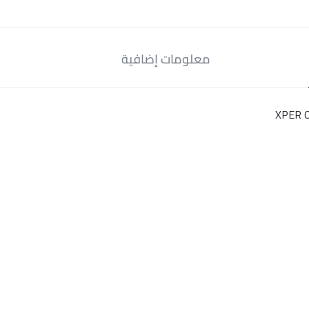
معلومات إضافية
XPER O