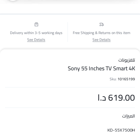
Delivery within 3-5 working days
Free Shipping & Returns on this item
See Details
See Details
تلفزيونات
Sony 55 Inches TV Smart 4K
Sku:
10165199
619.00
د.ا
الميزات
KD-55X7500H