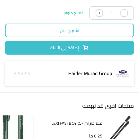
المنتج متوفر
اشتري الان
إضافة إلى السلة
Haider Murad Group
منتجات اخرى قد تهمك
قلم حبر LEXI FASTBOY 0.7 ml
0.25
د.ا