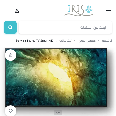
الرئيسية
سمعي بصري
تلفزيونات
Sony 55 Inches TV Smart 4K
1/1