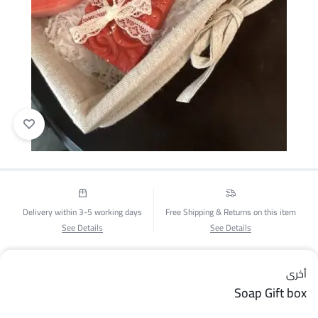
1/3
Delivery within 3-5 working days
Free Shipping & Returns on this item
See Details
See Details
أخرى
Soap Gift box