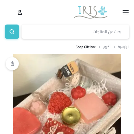
الرئيسية
أخرى
Soap Gift box