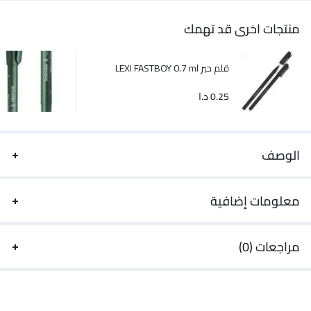
منتجات اخرى قد تهمك
قلم حبر LEXI FASTBOY 0.7 ml
0.25
د.ا
الوصف
معلومات إضافية
مراجعات (0)