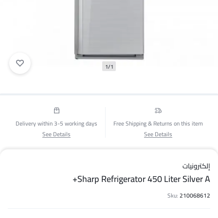
1/1
Delivery within 3-5 working days
Free Shipping & Returns on this item
See Details
See Details
إلكترونيات
Sharp Refrigerator 450 Liter Silver A+
Sku:
210068612