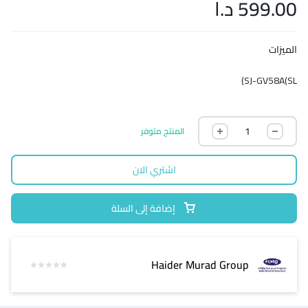
599.00
د.ا
الميزات
SJ-GV58A(SL)
المنتج متوفر
اشتري الان
إضافة إلى السلة
Haider Murad Group