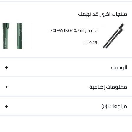
منتجات اخرى قد تهمك
قلم حبر LEXI FASTBOY 0.7 ml
0.25
د.ا
الوصف
معلومات إضافية
مراجعات (0)