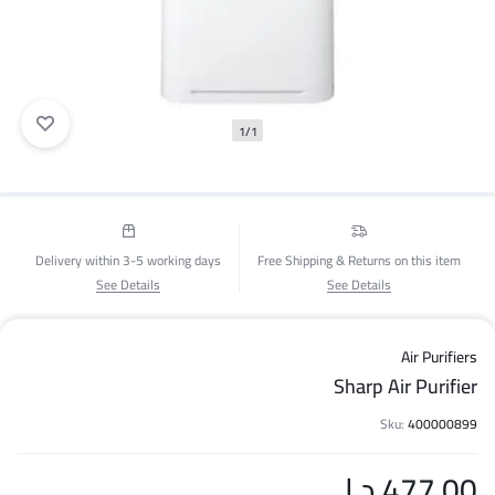
1/1
Delivery within 3-5 working days
Free Shipping & Returns on this item
See Details
See Details
Air Purifiers
Sharp Air Purifier
Sku:
400000899
477.00
د.ا