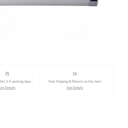
thin 3-5 working days
Free Shipping & Returns on this item
See Details
See Details