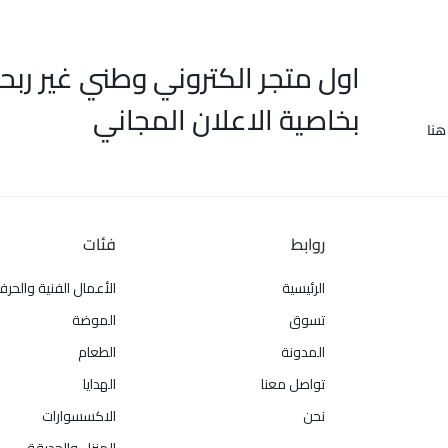
اول متجر الكتروني وطني غير ربح
بخاصية الاعلان المجاني
هنا
روابط
فئات
الرئيسية
الأعمال الفنية والحرف
تسوق
الموضة
المدونة
الطعام
تواصل معنا
الهدايا
نحن
الاكسسوارات
المنزل والحديقة