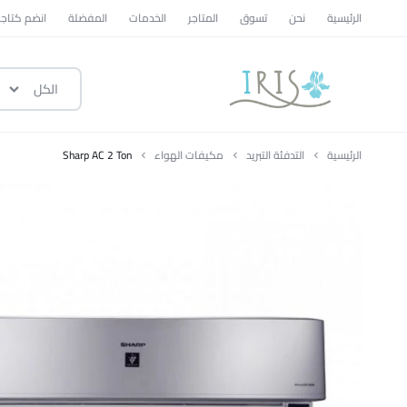
الرئيسية
نحن
تسوق
المتاجر
الخدمات
المفضلة
انضم كتاجر
الكل
ايرس
|
الرئيسية
التدفئة التبريد
مكيفات الهواء
Sharp AC 2 Ton
متجر
تسوق
وطني