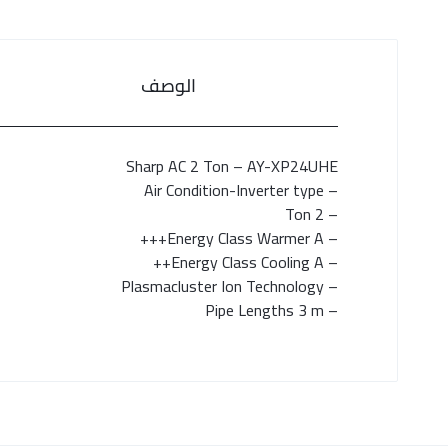
الوصف
Sharp AC 2 Ton – AY-XP24UHE
– Air Condition-Inverter type
– 2 Ton
– Energy Class Warmer A+++
– Energy Class Cooling A++
– Plasmacluster Ion Technology
– Pipe Lengths 3 m