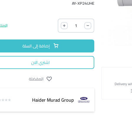
AY-XP24UHE
المنت
إضافة إلى السلة
اشتري الان
المفضلة
Delivery wi
Haider Murad Group