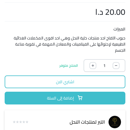
20.00
د.ا
الميزات
حبوب اللقاح احد منتجات خلية النحل وهي احد اقوى المكملات الغذائية
الطبيعية لإحتوائها على الفيتامينات والمعادن المهمة في تقوية مناعة
الجسم
المنتج متوفر
اشتري الان
إضافة إلى السلة
التبر لمنتجات النحل