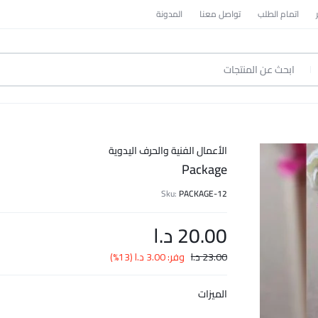
اتمام الطلب
تواصل معنا
المدونة
الأعمال الفنية والحرف اليدوية
Package
Sku:
PACKAGE-12
20.00
د.ا
23.00
د.ا
وفر:
3.00
د.ا
(13%)
الميزات