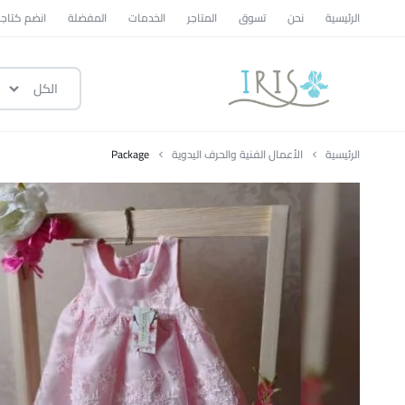
الرئيسية
نحن
تسوق
المتاجر
الخدمات
المفضلة
انضم كتاجر
الكل
ايرس
|
الرئيسية
الأعمال الفنية والحرف اليدوية
Package
متجر
تسوق
وطني