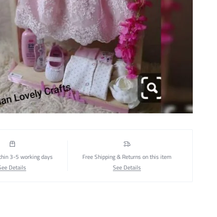
thin 3-5 working days
Free Shipping & Returns on this item
See Details
See Details