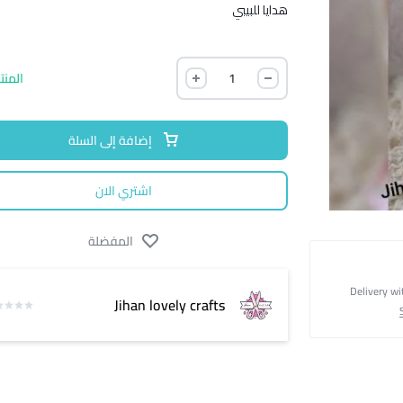
هدايا للبيبي
المنت
إضافة إلى السلة
اشتري الان
المفضلة
Delivery wi
Jihan lovely crafts