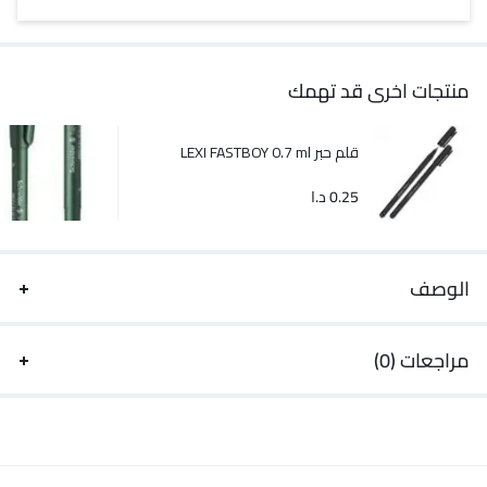
منتجات اخرى قد تهمك
قلم حبر LEXI FASTBOY 0.7 ml
0.25
د.ا
الوصف
مراجعات (0)