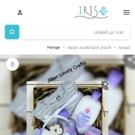
الرئيسية
الأعمال الفنية والحرف اليدوية
Package