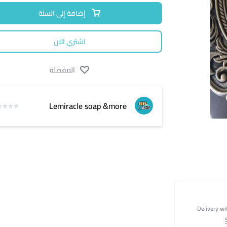
إضافة إلى السلة
اشتري الان
المفضلة
Lemiracle soap &more
Delivery wi