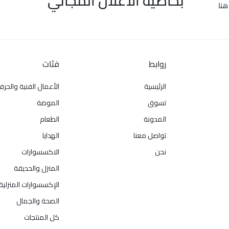
بخاصية الاعلان المجاني
هنا
روابط
فئات
الرئيسية
الأعمال الفنية والحرف
تسوق
الموضة
المدونة
الطعام
تواصل معنا
الهدايا
نحن
الاكسسوارات
المنزل والحديقة
الإكسسوارات المنزلية
الصحة والجمال
كل المنتجات