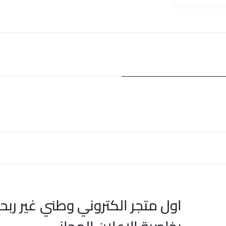
اول متجر الكتروني وطني غير ربح