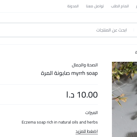
اتمام الطلب
تواصل معنا
المدونة
الصحة والجمال
myrrh soap صابونة المرة
10.00
د.ا
الميزات
Eczema soap rich in natural oils and herbs
اضغط للمزيد