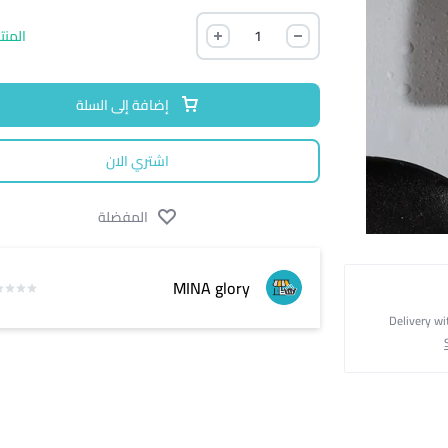
المنت
إضافة إلى السلة
اشتري الان
المفضلة
MINA glory
Delivery wi