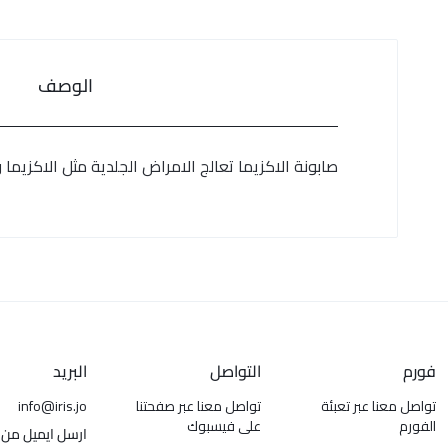
الوصف
صابونة الاكزيما تعالج الامراض الجلدية مثل الاكزيما
فورم
التواصل
البريد
تواصل معنا عبر تعبئة
تواصل معنا عبر صفحتنا
info@iris.jo
الفورم
على فيسبوك
ارسل ايميل من 