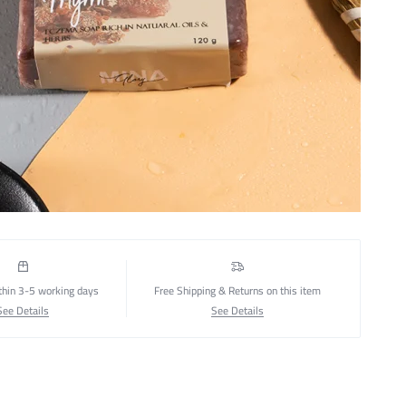
thin 3-5 working days
Free Shipping & Returns on this item
See Details
See Details