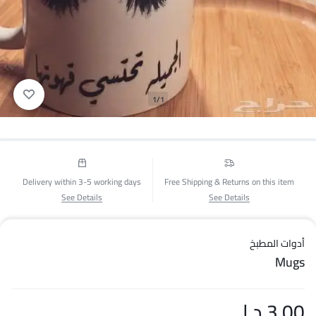
1/1
Delivery within 3-5 working days
Free Shipping & Returns on this item
See Details
See Details
أدوات المطبخ
Mugs
3.00
د.ا