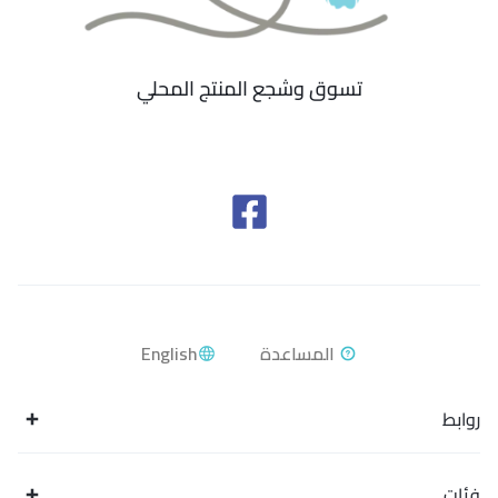
تسوق وشجع المنتج المحلي
English
روابط
فئات