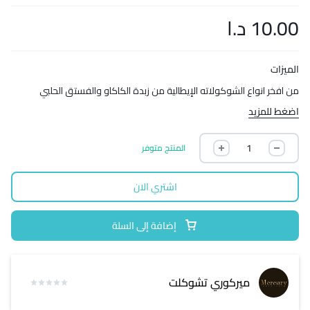
10.00
د.ا
الميزات
من افخر انواع الشوكولاته الإيطالية من زبدة الكاكاو والفستق الحلبي
اضغط للمزيد
المنتج متوفر
اشتري الان
إضافة إلى السلة
ميركوري تشوكلت