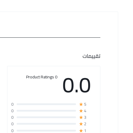
تقييمات
0.0
0 Product Ratings
0
5
0
4
0
3
0
2
0
1