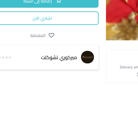
إضافة إلى السلة
اشتري الان
المفضلة
ميركوري تشوكلت
Delivery wi