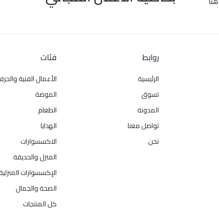
هنا
روابط
فئات
الرئيسية
الأعمال الفنية والحرف
تسوق
الموضة
المدونة
الطعام
تواصل معنا
الهدايا
نحن
الاكسسوارات
المنزل والحديقة
الإكسسوارات المنزلية
الصحة والجمال
كل المنتجات