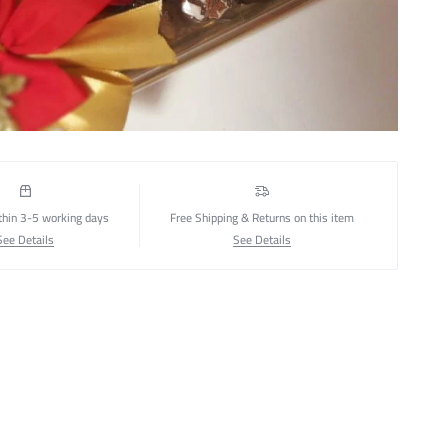
thin 3-5 working days
Free Shipping & Returns on this item
See Details
See Details