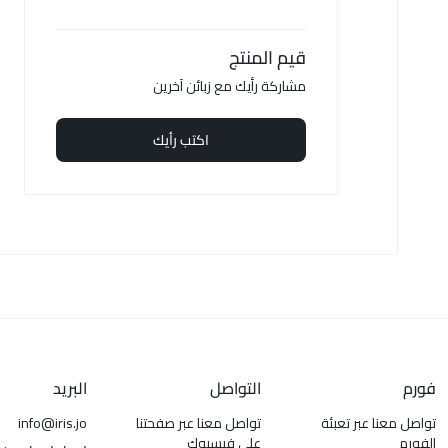
قيم المنتج
مشاركة رأيك مع زبائن آخرين
اكتب رأيك
فورم
التواصل
البريد
تواصل معنا عبر تعبئة
تواصل معنا عبر صفحتنا
info@iris.jo
الفورم
على فيسبوك