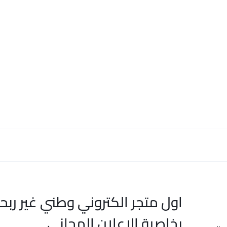
اول متجر الكتروني وطني غير ربح
بخاصية الاعلان المجاني