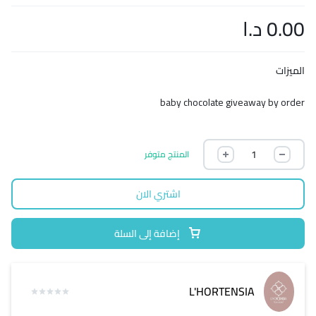
0.00
د.ا
الميزات
baby chocolate giveaway by order
المنتج متوفر
اشتري الان
إضافة إلى السلة
L'HORTENSIA