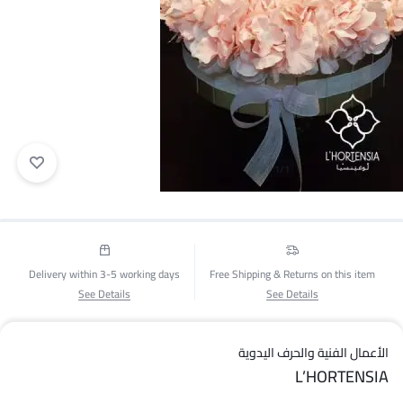
1/1
Delivery within 3-5 working days
Free Shipping & Returns on this item
See Details
See Details
الأعمال الفنية والحرف اليدوية
L’HORTENSIA