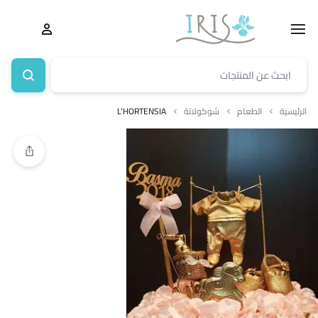
الرئيسية
الطعام
شوكولاتة
L’HORTENSIA