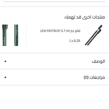
منتجات اخرى قد تهمك
قلم حبر LEXI FASTBOY 0.7 ml
0.25
د.ا
الوصف
مراجعات (0)