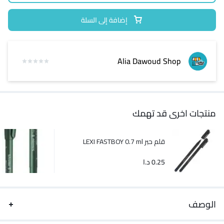
إضافة إلى السلة
Alia Dawoud Shop
منتجات اخرى قد تهمك
قلم حبر LEXI FASTBOY 0.7 ml
0.25
د.ا
الوصف