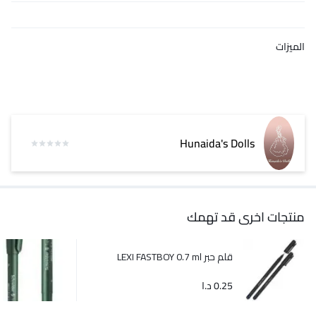
الميزات
Hunaida's Dolls
منتجات اخرى قد تهمك
قلم حبر LEXI FASTBOY 0.7 ml
0.25
د.ا