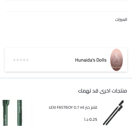
الميزات
Hunaida's Dolls
منتجات اخرى قد تهمك
قلم حبر LEXI FASTBOY 0.7 ml
0.25
د.ا