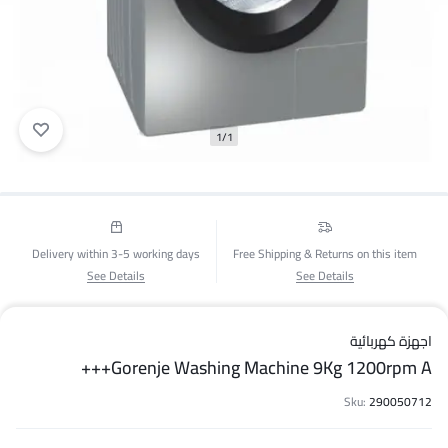
1/1
Delivery within 3-5 working days
Free Shipping & Returns on this item
See Details
See Details
اجهزة كهربائية
Gorenje Washing Machine 9Kg 1200rpm A+++
Sku:
290050712