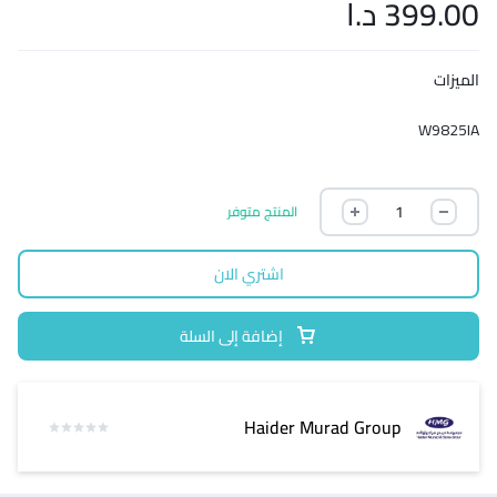
399.00
د.ا
الميزات
W9825IA
المنتج متوفر
اشتري الان
إضافة إلى السلة
Haider Murad Group