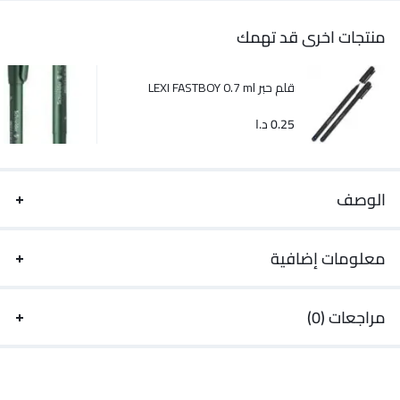
منتجات اخرى قد تهمك
قلم حبر LEXI FASTBOY 0.7 ml
0.25
د.ا
الوصف
معلومات إضافية
مراجعات (0)