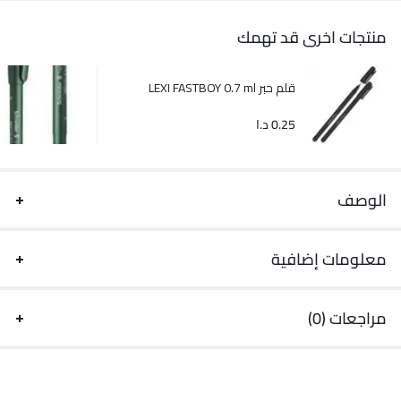
منتجات اخرى قد تهمك
قلم حبر LEXI FASTBOY 0.7 ml
0.25
د.ا
الوصف
معلومات إضافية
مراجعات (0)