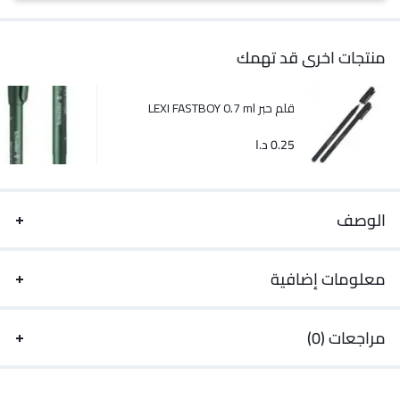
منتجات اخرى قد تهمك
قلم حبر LEXI FASTBOY 0.7 ml
0.25
د.ا
الوصف
معلومات إضافية
مراجعات (0)