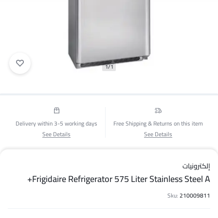
1/1
Delivery within 3-5 working days
Free Shipping & Returns on this item
See Details
See Details
إلكترونيات
Frigidaire Refrigerator 575 Liter Stainless Steel A+
Sku:
210009811