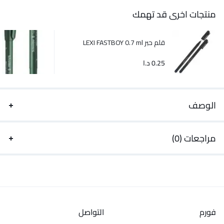
منتجات اخرى قد تهمك
قلم حبر LEXI FASTBOY 0.7 ml
0.25
د.ا
الوصف
مراجعات (0)
فورم
التواصل