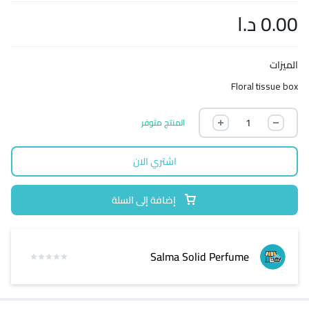
0.00
د.ا
الميزات
Floral tissue box
المنتج متوفر
اشتري الان
إضافة إلى السلة
Salma Solid Perfume