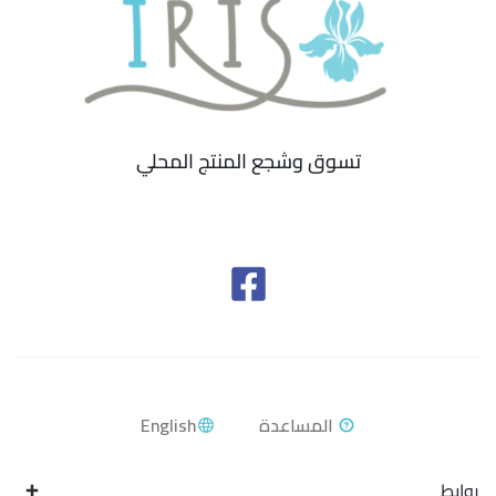
تسوق وشجع المنتج المحلي
English
روابط