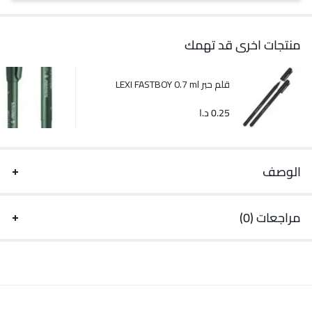
منتجات اخرى قد تهمك
قلم حبر LEXI FASTBOY 0.7 ml
0.25
د.ا
الوصف
مراجعات (0)