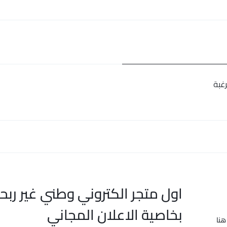
غبة
اول متجر الكتروني وطني غير ربح
بخاصية الاعلان المجاني
هنا