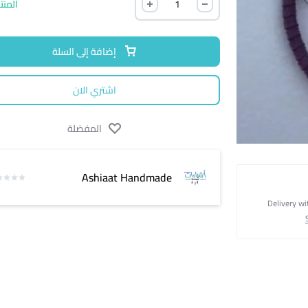
المنت
إضافة إلى السلة
اشتري الان
المفضلة
Ashiaat Handmade
Delivery wi