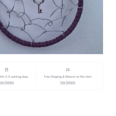
thin 3-5 working days
Free Shipping & Returns on this item
See Details
See Details