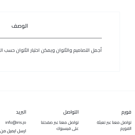
الوصف
أجمل التصاميم والألوان ويمكن اختيار الألوان حسب الر
فورم
التواصل
البريد
تواصل معنا عبر تعبئة
تواصل معنا عبر صفحتنا
info@iris.jo
الفورم
على فيسبوك
ارسل ايميل من 