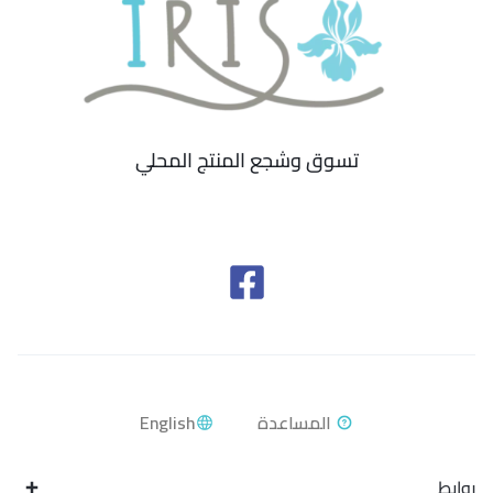
تسوق وشجع المنتج المحلي
English
روابط