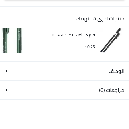
منتجات اخرى قد تهمك
قلم حبر LEXI FASTBOY 0.7 ml
0.25
د.ا
الوصف
مراجعات (0)