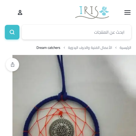
الرئيسية
الأعمال الفنية والحرف اليدوية
Dream catchers