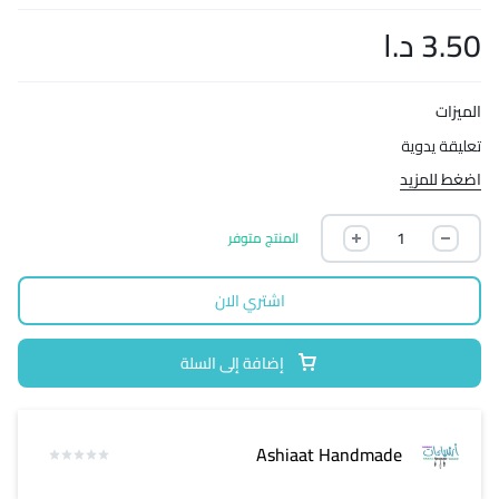
3.50
د.ا
الميزات
تعليقة يدوية
اضغط للمزيد
المنتج متوفر
اشتري الان
إضافة إلى السلة
Ashiaat Handmade