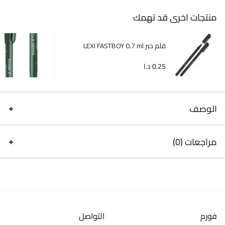
منتجات اخرى قد تهمك
قلم حبر LEXI FASTBOY 0.7 ml
0.25
د.ا
الوصف
مراجعات (0)
فورم
التواصل