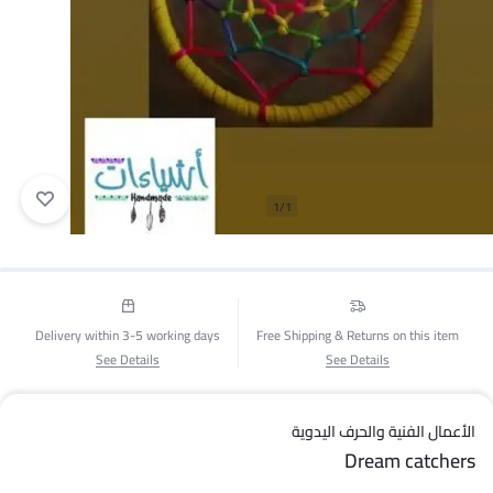
1/1
Delivery within 3-5 working days
Free Shipping & Returns on this item
See Details
See Details
الأعمال الفنية والحرف اليدوية
Dream catchers