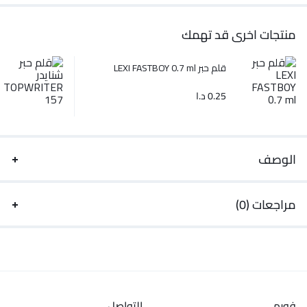
منتجات اخرى قد تهمك
قلم حبر LEXI FASTBOY 0.7 ml
0.25
د.ا
الوصف
مراجعات (0)
فورم
التواصل