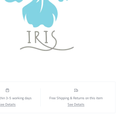
thin 3-5 working days
Free Shipping & Returns on this item
See Details
See Details