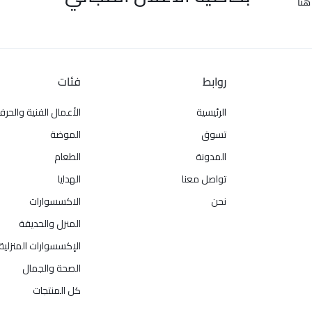
هنا
روابط
فئات
الرئيسية
الأعمال الفنية والحرف
تسوق
الموضة
المدونة
الطعام
تواصل معنا
الهدايا
نحن
الاكسسوارات
المنزل والحديقة
الإكسسوارات المنزلية
الصحة والجمال
كل المنتجات