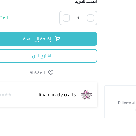
اضغط للمزيد
المنت
إضافة إلى السلة
اشتري الان
المفضلة
Jihan lovely crafts
Delivery wi