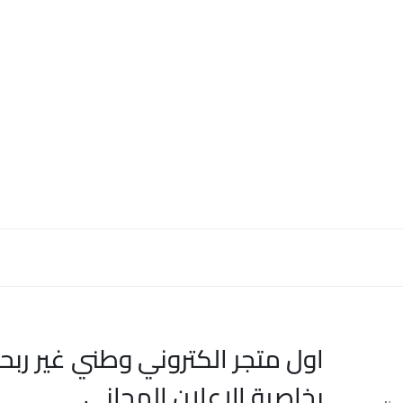
اول متجر الكتروني وطني غير ربح
بخاصية الاعلان المجاني