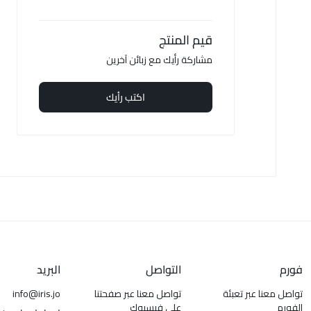
قيم المنتج
مشاركة رأيك مع زبائن آخرين
اكتب رأيك
فورم
التواصل
البريد
تواصل معنا عبر تعبئة
تواصل معنا عبر صفحتنا
info@iris.jo
الفورم
على فيسبوك