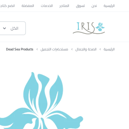
الرئيسية
نحن
تسوق
المتاجر
الخدمات
المفضلة
انضم كتاجر
الكل
ايرس
|
الرئيسية
الصحة والجمال
مستحضرات التجميل
Dead Sea Products
متجر
تسوق
وطني