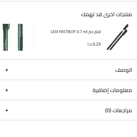
منتجات اخرى قد تهمك
قلم حبر LEXI FASTBOY 0.7 ml
0.25
د.ا
الوصف
معلومات إضافية
مراجعات (0)