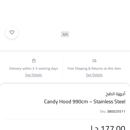
1/1
Delivery within 3-5 working days
Free Shipping & Returns on this item
See Details
See Details
أجهزة الطبخ
Candy Hood 990cm – Stainless Steel
Sku:
380025511
177.00
د.ا