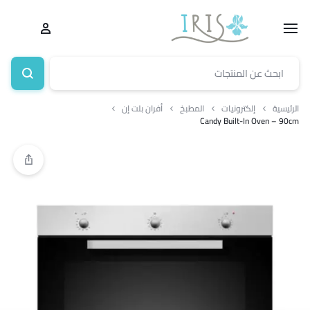
الرئيسية
إلكترونيات
المطبخ
أفران بلت إن
Candy Built-In Oven – 90cm