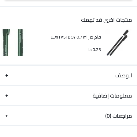
منتجات اخرى قد تهمك
قلم حبر LEXI FASTBOY 0.7 ml
0.25
د.ا
الوصف
معلومات إضافية
مراجعات (0)