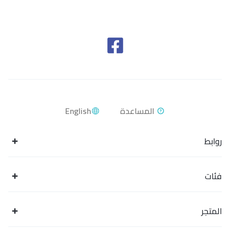
English
روابط
فئات
المتجر