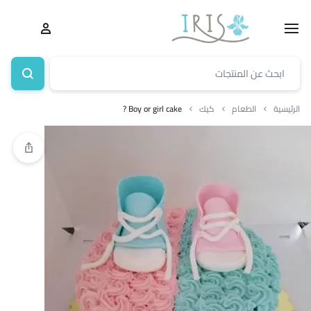
الرئيسية
الطعام
كيك
Boy or girl cake ?