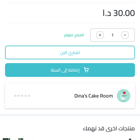
30.00
د.ا
المنتج متوفر
اشتري الان
إضافة إلى السلة
Dina's Cake Room
منتجات اخرى قد تهمك