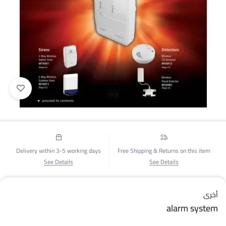
1/3
Delivery within 3-5 working days
Free Shipping & Returns on this item
See Details
See Details
أخرى
alarm system