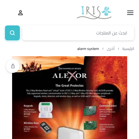
الرئيسية
أخرى
alarm system