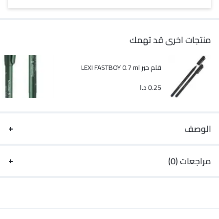
منتجات اخرى قد تهمك
قلم حبر LEXI FASTBOY 0.7 ml
0.25
د.ا
الوصف
مراجعات (0)