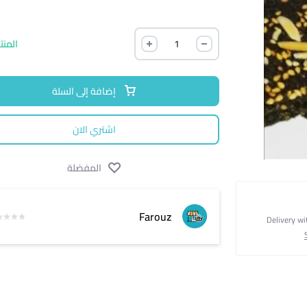
المنت
إضافة إلى السلة
اشتري الان
المفضلة
Farouz
Delivery wi