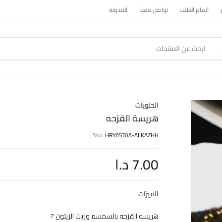
اتمام الطلب
تواصل معنا
المدونة
الحلويات
هريسة القزحه
Sku:
HRYASTAA-ALKAZHH
7.00
د.ا
الميزات
هريسه القزحه بالسمسم وزيت الزيتون ?