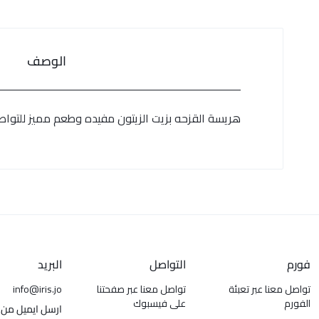
الوصف
هريسة القزحه بزيت الزيتون مفيده وطعم مميز للتواصل على رقم 
فورم
التواصل
البريد
تواصل معنا عبر تعبئة
تواصل معنا عبر صفحتنا
info@iris.jo
الفورم
على فيسبوك
ارسل ايميل من 