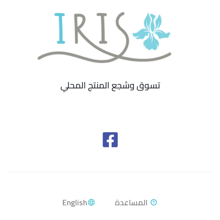
تسوق وشجع المنتج المحلي
English