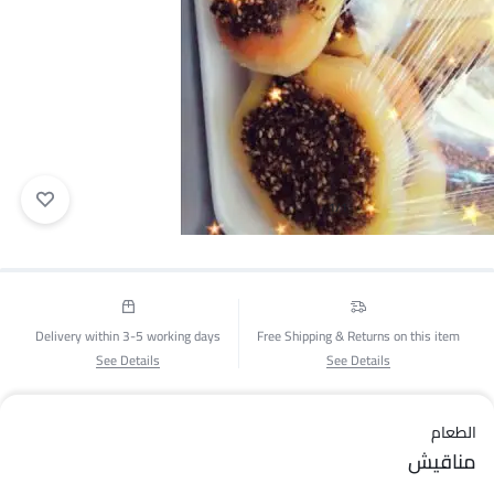
1/1
Delivery within 3-5 working days
Free Shipping & Returns on this item
See Details
See Details
الطعام
مناقيش