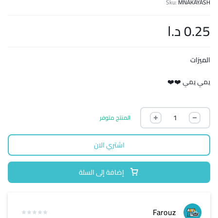
Sku:
MNAKAYASH
0.25
د.ا
الميزات
يمي يمي ❤️❤️
المنتج متوفر
اشتري الان
إضافة إلى السلة
Farouz