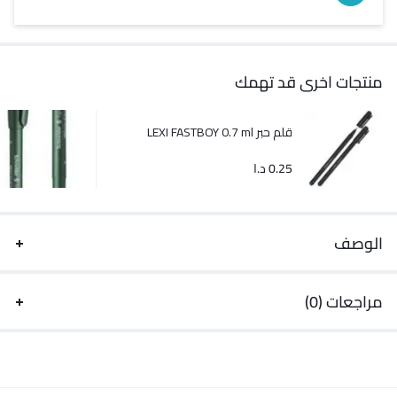
منتجات اخرى قد تهمك
قلم حبر LEXI FASTBOY 0.7 ml
0.25
د.ا
الوصف
مراجعات (0)