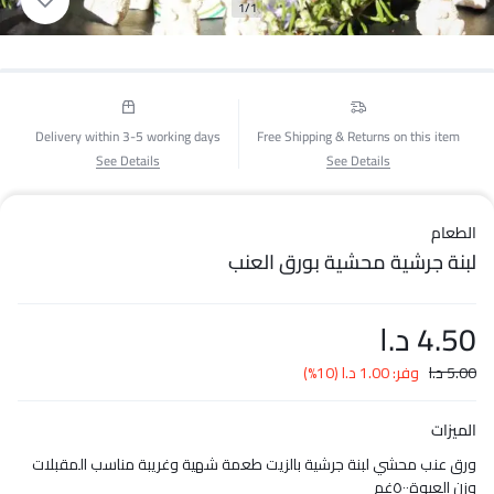
1/1
Delivery within 3-5 working days
Free Shipping & Returns on this item
See Details
See Details
الطعام
لبنة جرشية محشية بورق العنب
4.50
د.ا
5.00
د.ا
وفر:
1.00
د.ا
(10%)
الميزات
ورق عنب محشي لبنة جرشية بالزيت طعمة شهية وغريبة مناسب المقبلات
وزن العبوة٥٠٠غم