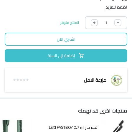
اضغط للمزيد
المنتج متوفر
اشتري الان
إضافة إلى السلة
مزرعة الامل
منتجات اخرى قد تهمك
قلم حبر LEXI FASTBOY 0.7 ml