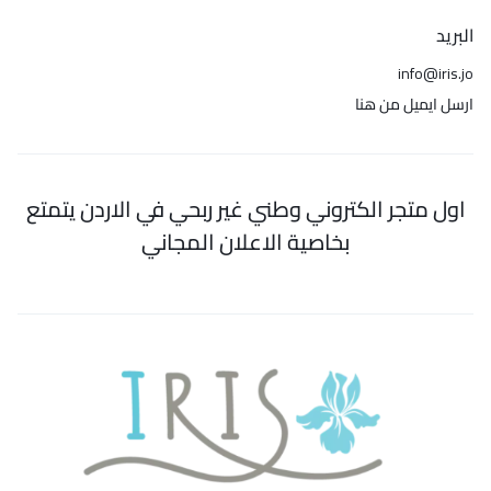
البريد
info@iris.jo
ارسل ايميل من هنا
اول متجر الكتروني وطني غير ربحي في الاردن يتمتع
بخاصية الاعلان المجاني