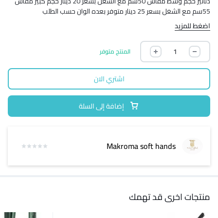
دنانير حجم وسط مقاس 50سم مع الشغل بسعر 20 دينار حجم كبير مقاس
55سم مع الشغل بسعر 25 دينار متوفر بعده الوان حسب الطلب
اضغط للمزيد
المنتج متوفر
اشتري الان
إضافة إلى السلة
Makroma soft hands
منتجات اخرى قد تهمك