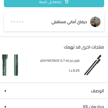
إضافة إلى السلة
حرفتي أماني مستقبلي
منتجات اخرى قد تهمك
قلم حبر LEXI FASTBOY 0.7 ml
0.25
د.ا
الوصف
مراجعات (0)