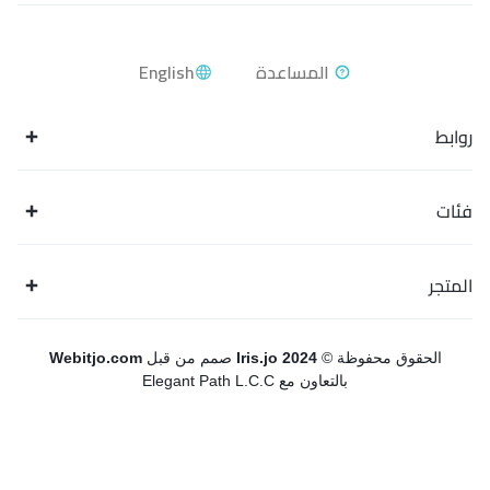
English
روابط
فئات
المتجر
الحقوق محفوظة ©
Iris.jo 2024
صمم من قبل
Webitjo.com
بالتعاون مع Elegant Path L.C.C