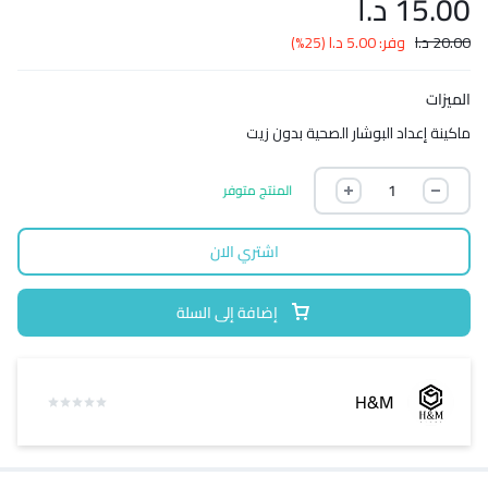
15.00
د.ا
20.00
د.ا
وفر:
5.00
د.ا
(25%)
الميزات
ماكينة إعداد البوشار الصحية بدون زيت
المنتج متوفر
اشتري الان
إضافة إلى السلة
H&M