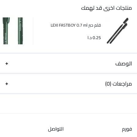
منتجات اخرى قد تهمك
قلم حبر LEXI FASTBOY 0.7 ml
0.25
د.ا
الوصف
مراجعات (0)
فورم
التواصل