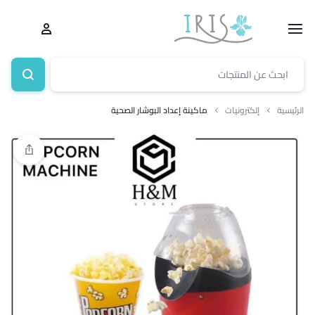
الرئيسية
إلكترونيات
ماكينة إعداد البوشار الصحية