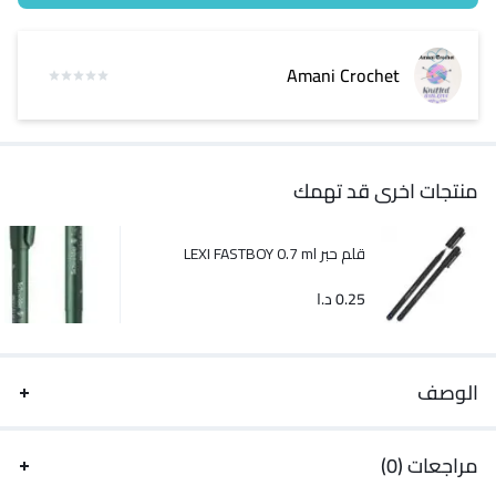
Amani Crochet
منتجات اخرى قد تهمك
قلم حبر LEXI FASTBOY 0.7 ml
0.25
د.ا
الوصف
مراجعات (0)