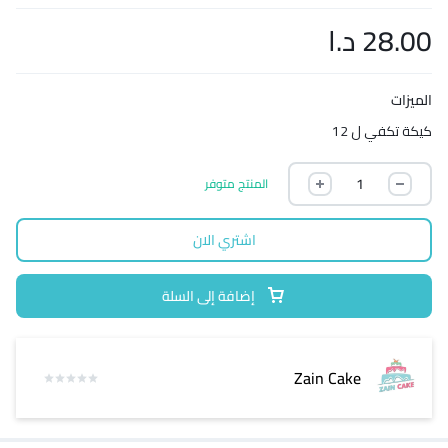
28.00
د.ا
الميزات
كيكة تكفي ل 12
المنتج متوفر
اشتري الان
إضافة إلى السلة
Zain Cake