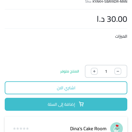
Sku:
KYAKH-SBAYADR-MAN
30.00
د.ا
الميزات
المنتج متوفر
اشتري الان
إضافة إلى السلة
Dina's Cake Room