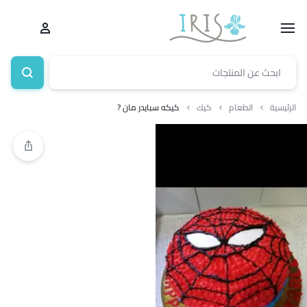
الرئيسية
الطعام
كيك
كيكه سبايدر مان ?