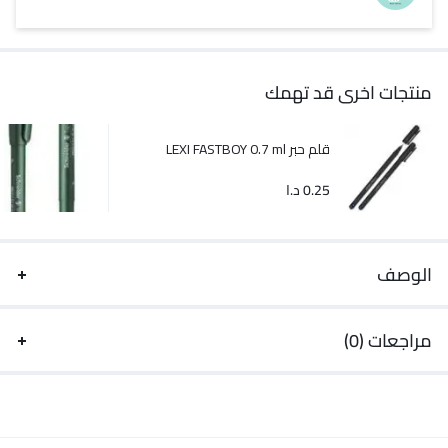
منتجات اخرى قد تهمك
قلم حبر LEXI FASTBOY 0.7 ml
0.25
د.ا
الوصف
مراجعات (0)