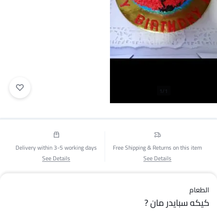
1/1
Delivery within 3-5 working days
Free Shipping & Returns on this item
See Details
See Details
الطعام
كيكه سبايدر مان ?