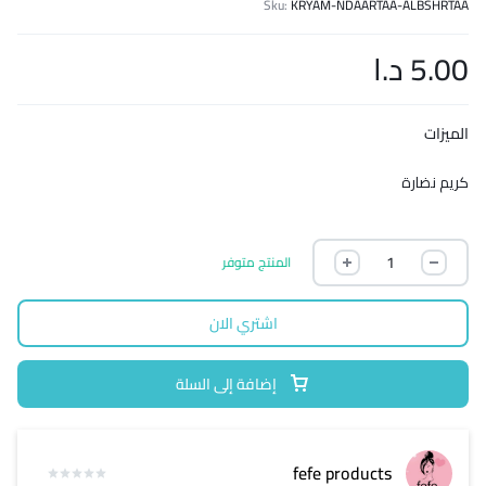
Sku:
KRYAM-NDAARTAA-ALBSHRTAA
5.00
د.ا
الميزات
كريم نضارة
المنتج متوفر
اشتري الان
إضافة إلى السلة
fefe products