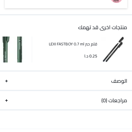
منتجات اخرى قد تهمك
قلم حبر LEXI FASTBOY 0.7 ml
0.25
د.ا
الوصف
مراجعات (0)