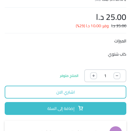
25.00
د.ا
35.00
د.ا
وفر:
10.00
د.ا
(29%)
الميزات
كاب شتوي
المنتج متوفر
اشتري الان
إضافة إلى السلة