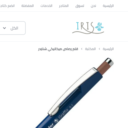
الرئيسية
نحن
تسوق
المتاجر
الخدمات
المفضلة
انضم كتاجر
الكل
ايرس
|
الرئيسية
المكتبة
قلم رصاص ميكانيكي شنايدر
متجر
تسوق
وطني