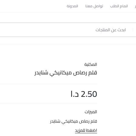
اتمام الطلب
تواصل معنا
المدونة
المكتبة
قلم رصاص ميكانيكي شنايدر
2.50
د.ا
الميزات
قلم رصاص ميكانيكي شنايدر
اضغط للمزيد