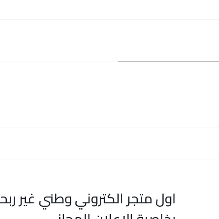
اول متجر الكتروني وطني غير ربح
بخاصية الاعلان المجاني