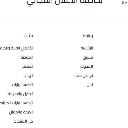
هنا
روابط
فئات
الرئيسية
الأعمال الفنية والحرف
تسوق
الموضة
المدونة
الطعام
تواصل معنا
الهدايا
نحن
الاكسسوارات
المنزل والحديقة
الإكسسوارات المنزلية
الصحة والجمال
كل المنتجات