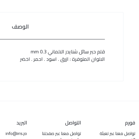
الوصف
قلم حبر سائل شنايدر الالماني 0.3 mm
الالوان المتوفرة : ازرق . اسود . احمر . اخضر
فورم
التواصل
البريد
تواصل معنا عبر تعبئة
تواصل معنا عبر صفحتنا
info@iris.jo