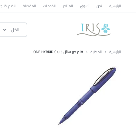
الرئيسية
نحن
تسوق
المتاجر
الخدمات
المفضلة
انضم كتاجر
الكل
ايرس
|
الرئيسية
المكتبة
قلم حبر سائل ONE HYBRID C 0.3
متجر
تسوق
وطني