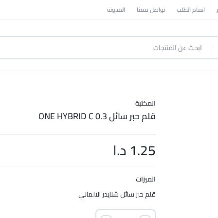
اتمام الطلب
تواصل معنا
المدونة
المكتبة
قلم حبر سائل ONE HYBRID C 0.3
1.25
د.ا
الميزات
قلم حبر سائل شنايدر الالماني