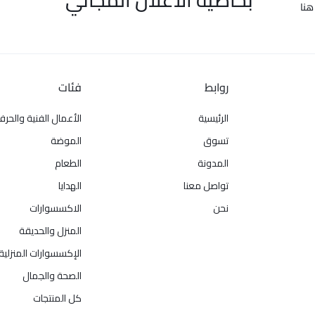
هنا
روابط
فئات
الرئيسية
الأعمال الفنية والحرف
تسوق
الموضة
المدونة
الطعام
تواصل معنا
الهدايا
نحن
الاكسسوارات
المنزل والحديقة
الإكسسوارات المنزلية
الصحة والجمال
كل المنتجات