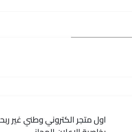
اول متجر الكتروني وطني غير ربح
بخاصية الاعلان المجاني