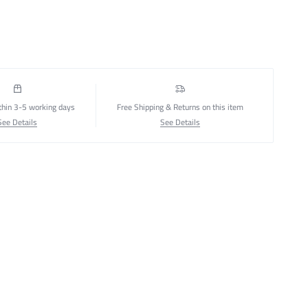
thin 3-5 working days
Free Shipping & Returns on this item
See Details
See Details