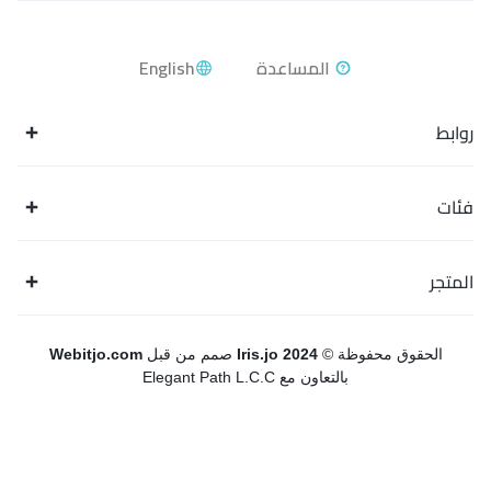
English
روابط
فئات
المتجر
الحقوق محفوظة ©
Iris.jo 2024
صمم من قبل
Webitjo.com
بالتعاون مع Elegant Path L.C.C