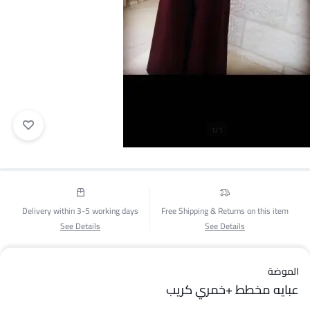
1/1
Delivery within 3-5 working days
Free Shipping & Returns on this item
See Details
See Details
الموضة
عبايه مخطط +خمري كريب