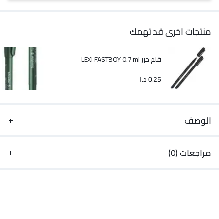
منتجات اخرى قد تهمك
قلم حبر LEXI FASTBOY 0.7 ml
0.25
د.ا
الوصف
مراجعات (0)