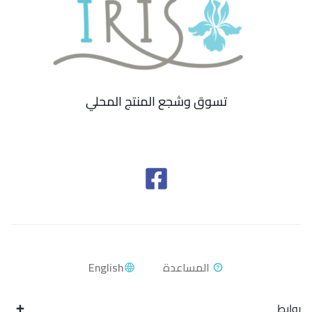
تسوق وشجع المنتج المحلي
English
روابط