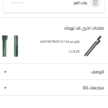
بنات العز
منتجات اخرى قد تهمك
قلم حبر LEXI FASTBOY 0.7 ml
0.25
د.ا
الوصف
مراجعات (0)