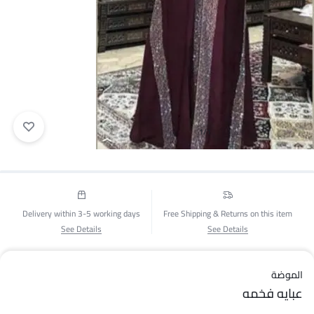
1/1
Delivery within 3-5 working days
Free Shipping & Returns on this item
See Details
See Details
الموضة
عبايه فخمه