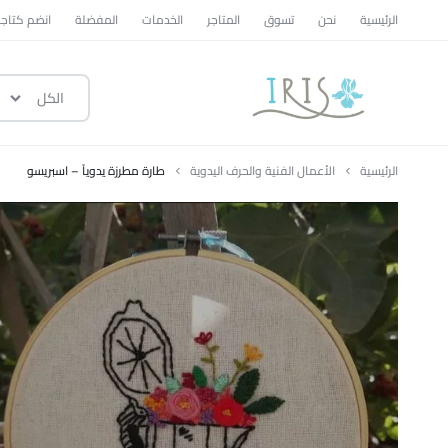
الرئيسية
نحن
تسوق
المتاجر
الخدمات
المفضلة
انضم كتاجر
الكل
ايرس
|
الرئيسية
الأعمال الفنية والحرف اليدوية
طارة مطرزة يدوياً – اسبريسو
متجر
تسوق
وطني