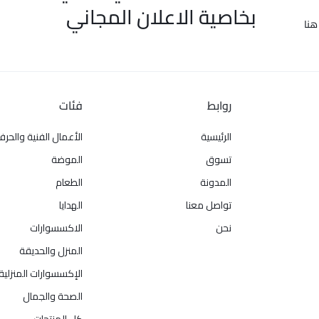
بخاصية الاعلان المجاني
هنا
روابط
فئات
الرئيسية
الأعمال الفنية والحرف
تسوق
الموضة
المدونة
الطعام
تواصل معنا
الهدايا
نحن
الاكسسوارات
المنزل والحديقة
الإكسسوارات المنزلية
الصحة والجمال
كل المنتجات