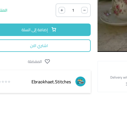
المنت
إضافة إلى السلة
اشتري الان
المفضلة
Delivery wi
Ebraokhaet.Stitches