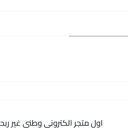
اول متجر الكتروني وطني غير ربح