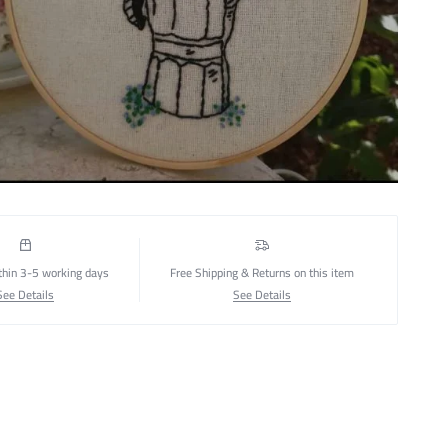
thin 3-5 working days
Free Shipping & Returns on this item
See Details
See Details