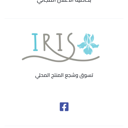
تسوق وشجع المنتج المحلي