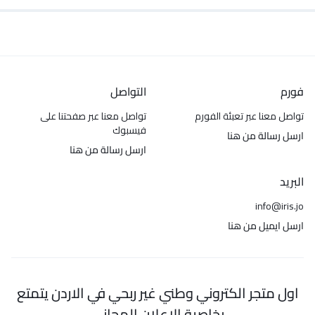
فورم
التواصل
تواصل معنا عبر تعبئة الفورم
تواصل معنا عبر صفحتنا على
فيسبوك
ارسل رسالة من هنا
ارسل رسالة من هنا
البريد
info@iris.jo
ارسل ايميل من هنا
اول متجر الكتروني وطني غير ربحي في الاردن يتمتع
بخاصية الاعلان المجاني