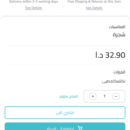
Delivery within 3-5 working days
Free Shipping & Returns on this item
See Details
See Details
المناسبات
شجرة
32.90
د.ا
الميزات
نكتثبىكلمصيى
المنتج متوفر
اشتري الان
إضافة إلى السلة