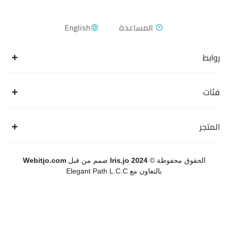
English
روابط
فئات
المتجر
الحقوق محفوظة ©
Iris.jo 2024
صمم من قبل
Webitjo.com
بالتعاون مع Elegant Path L.C.C