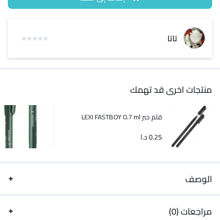
تاتا
منتجات اخرى قد تهمك
قلم حبر LEXI FASTBOY 0.7 ml
0.25
د.ا
الوصف
مراجعات (0)